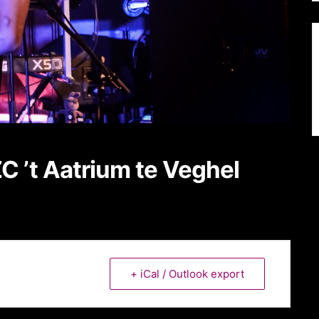
 ’t Aatrium te Veghel
+ iCal / Outlook export