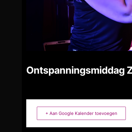
Ontspanningsmiddag ZC
+ Aan Google Kalender toevoegen