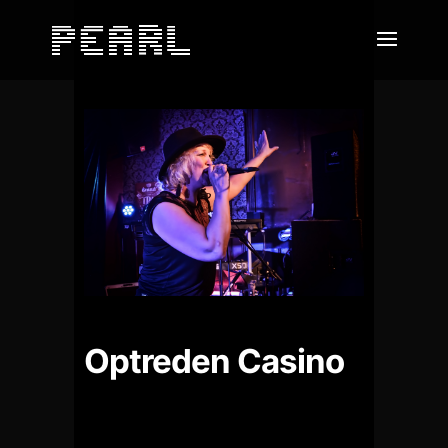
Optreden Casino