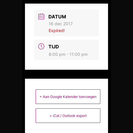
DATUM
16 dec 2017
Expired!
TIJD
8:00 pm - 11:00 pm
+ Aan Google Kalender toevoegen
+ iCal / Outlook export