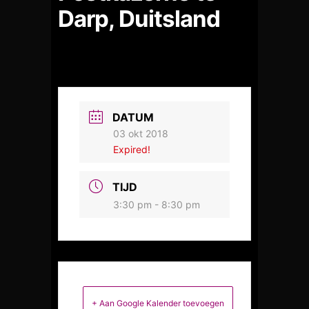
Darp, Duitsland
DATUM
03 okt 2018
Expired!
TIJD
3:30 pm - 8:30 pm
+ Aan Google Kalender toevoegen