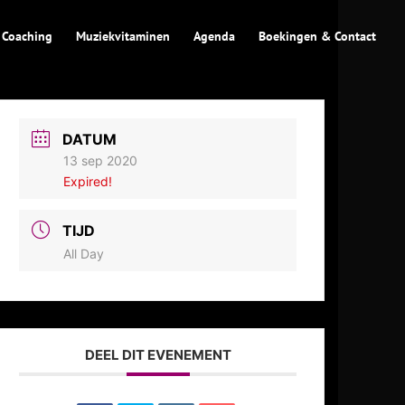
 Coaching
Muziekvitaminen
Agenda
Boekingen & Contact
DATUM
13 sep 2020
Expired!
TIJD
All Day
DEEL DIT EVENEMENT