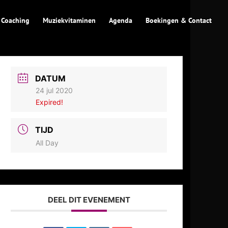
 Coaching
Muziekvitaminen
Agenda
Boekingen & Contact
DATUM
24 jul 2020
Expired!
TIJD
All Day
DEEL DIT EVENEMENT