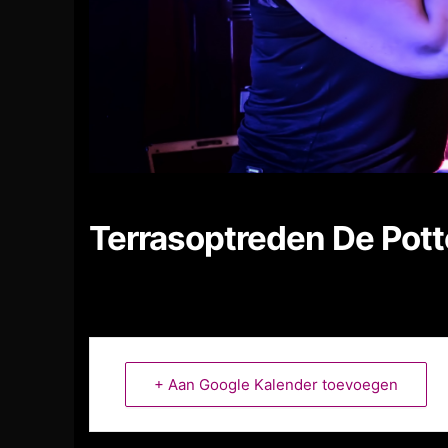
Terrasoptreden De Potte
+ Aan Google Kalender toevoegen