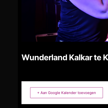
Wunderland Kalkar te K
+ Aan Google Kalender toevoegen