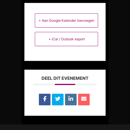
+ Aan Google Kalender toevoegen
+ iCal / Outlook export
DEEL DIT EVENEMENT