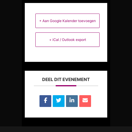
+ Aan Google Kalender toevoegen
+ iCal / Outlook export
DEEL DIT EVENEMENT