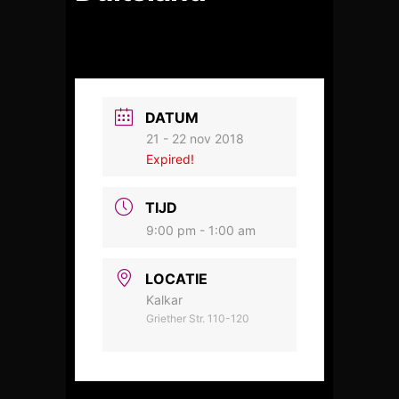
DATUM
21 - 22 nov 2018
Expired!
TIJD
9:00 pm - 1:00 am
LOCATIE
Kalkar
Griether Str. 110-120