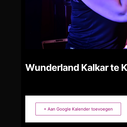
Wunderland Kalkar te K
+ Aan Google Kalender toevoegen