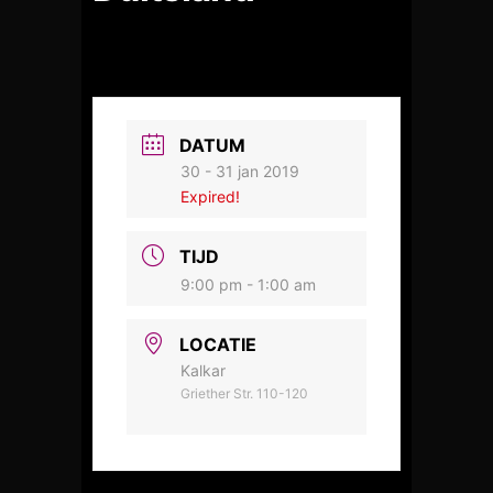
DATUM
30 - 31 jan 2019
Expired!
TIJD
9:00 pm - 1:00 am
LOCATIE
Kalkar
Griether Str. 110-120