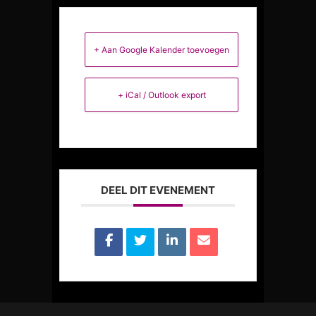
+ Aan Google Kalender toevoegen
+ iCal / Outlook export
DEEL DIT EVENEMENT