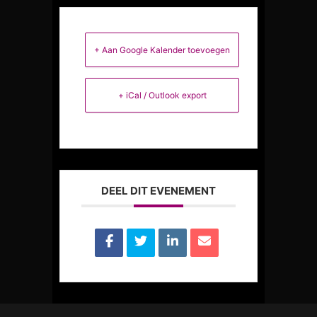
+ Aan Google Kalender toevoegen
+ iCal / Outlook export
DEEL DIT EVENEMENT