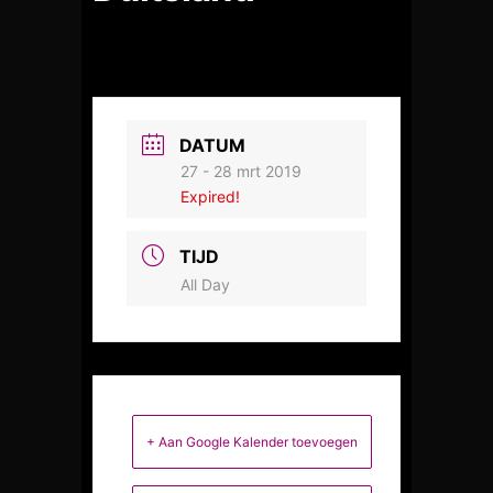
DATUM
27 - 28 mrt 2019
Expired!
TIJD
All Day
+ Aan Google Kalender toevoegen