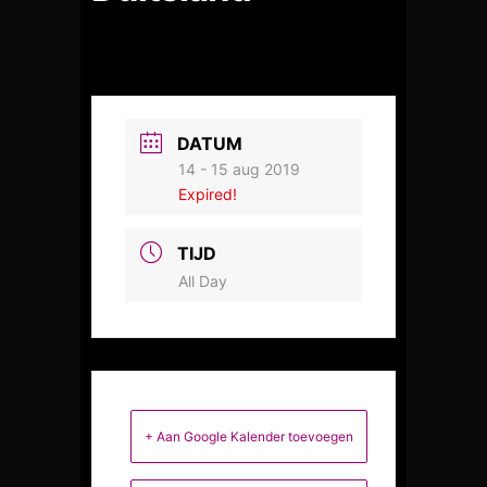
DATUM
14 - 15 aug 2019
Expired!
TIJD
All Day
+ Aan Google Kalender toevoegen