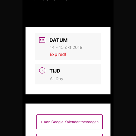
DATUM
14 - 15 okt 2019
Expired!
TIJD
All Day
+ Aan Google Kalender toevoegen