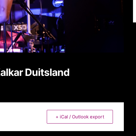
alkar Duitsland
+ iCal / Outlook export