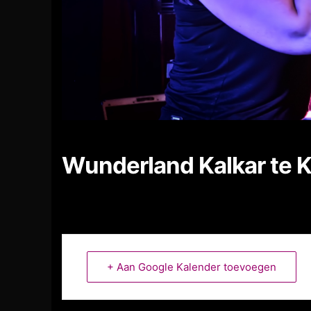
Wunderland Kalkar te K
+ Aan Google Kalender toevoegen