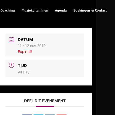
 Coaching
Muziekvitaminen
Agenda
Boekingen & Contact
DATUM
11 - 12 nov 2019
Expired!
TIJD
All Day
DEEL DIT EVENEMENT