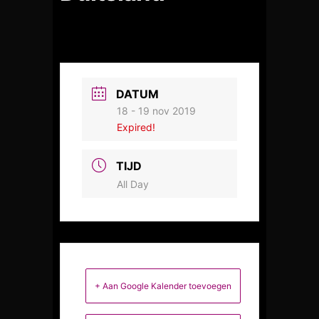
DATUM
18 - 19 nov 2019
Expired!
TIJD
All Day
+ Aan Google Kalender toevoegen