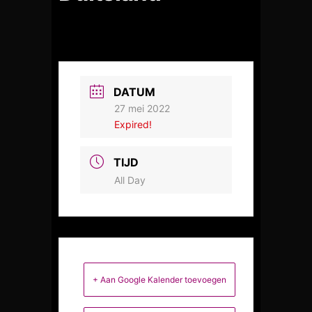
DATUM
27 mei 2022
Expired!
TIJD
All Day
+ Aan Google Kalender toevoegen