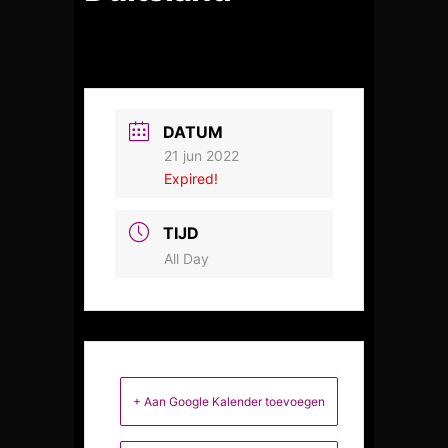
DATUM
21 jun 2022
Expired!
TIJD
All Day
+ Aan Google Kalender toevoegen