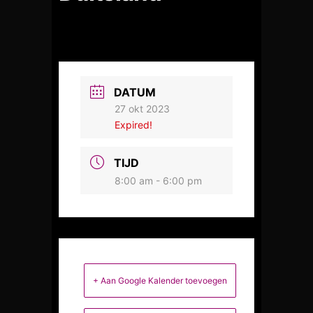
DATUM
27 okt 2023
Expired!
TIJD
8:00 am - 6:00 pm
+ Aan Google Kalender toevoegen