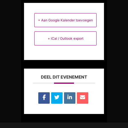
+ Aan Google Kalender toevoegen
+ iCal / Outlook export
DEEL DIT EVENEMENT