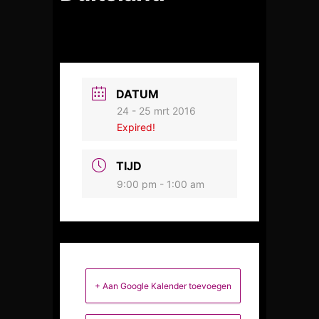
DATUM
24 - 25 mrt 2016
Expired!
TIJD
9:00 pm - 1:00 am
+ Aan Google Kalender toevoegen