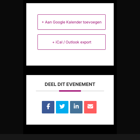
+ Aan Google Kalender toevoegen
+ iCal / Outlook export
DEEL DIT EVENEMENT