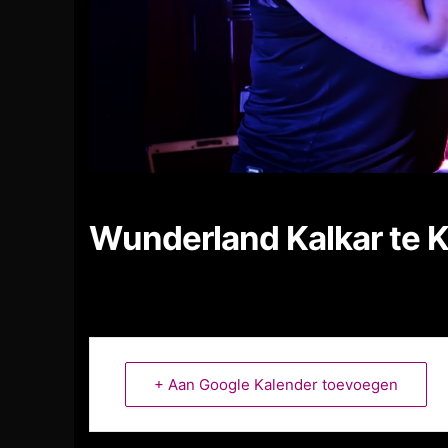
Wunderland Kalkar te K
+ Aan Google Kalender toevoegen