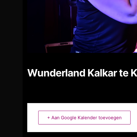
Wunderland Kalkar te K
+ Aan Google Kalender toevoegen