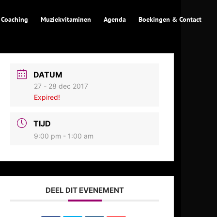
 Coaching
Muziekvitaminen
Agenda
Boekingen & Contact
DATUM
27 - 28 dec 2017
Expired!
TIJD
9:00 pm - 1:00 am
DEEL DIT EVENEMENT