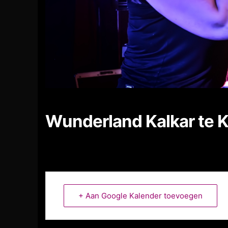
Wunderland Kalkar te K
+ Aan Google Kalender toevoegen