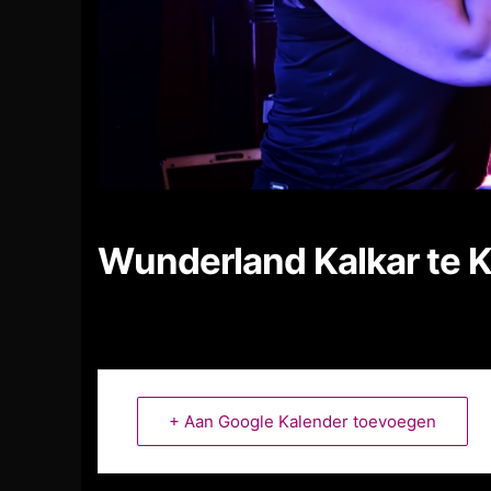
Wunderland Kalkar te K
+ Aan Google Kalender toevoegen