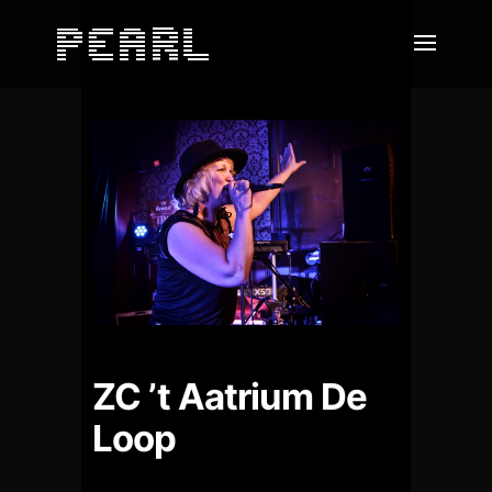
ZC ’t Aatrium De
Loop