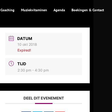
 Coaching
Muziekvitaminen
Agenda
Boekingen & Contact
DATUM
10 okt 2018
Expired!
TIJD
2:30 pm - 4:30 pm
DEEL DIT EVENEMENT