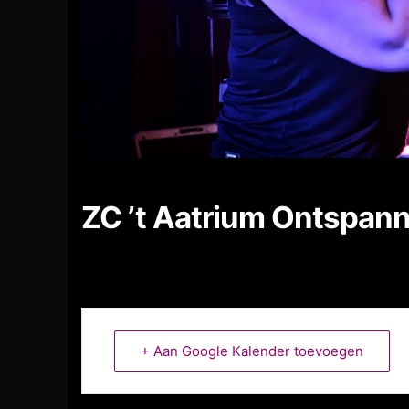
ZC ’t Aatrium Ontspan
+ Aan Google Kalender toevoegen