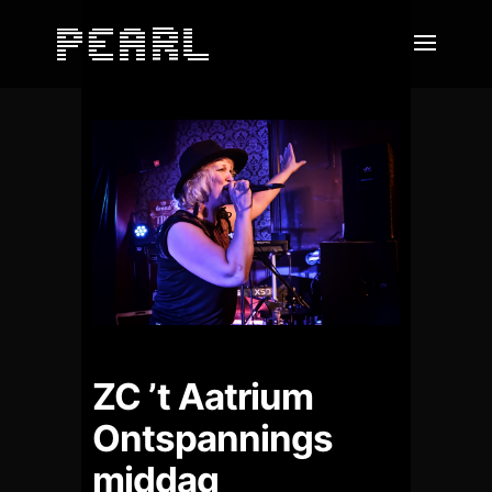
ZC ’t Aatrium
Ontspannings
middag