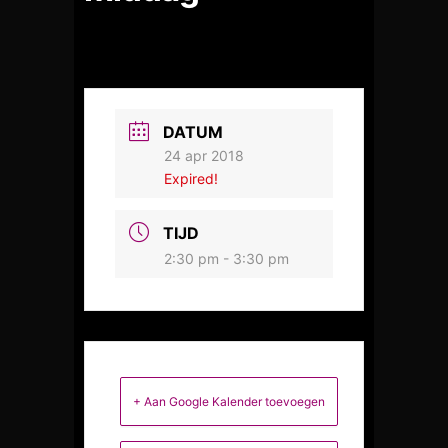
DATUM
24 apr 2018
Expired!
TIJD
2:30 pm - 3:30 pm
+ Aan Google Kalender toevoegen