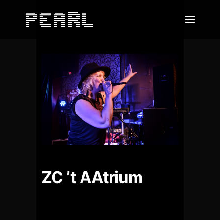
ZC ’t AAtrium